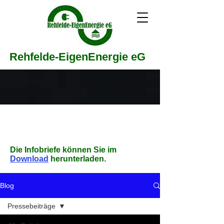
Rehfelde-EigenEnergie eG
Die Infobriefe können Sie im
Download
herunterladen.
Blog
Pressebeiträge