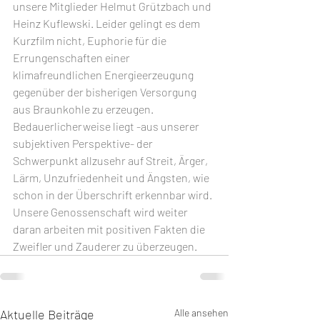
unsere Mitglieder Helmut Grützbach und 
Heinz Kuflewski. Leider gelingt es dem 
Kurzfilm nicht, Euphorie für die 
Errungenschaften einer 
klimafreundlichen Energieerzeugung 
gegenüber der bisherigen Versorgung 
aus Braunkohle zu erzeugen. 
Bedauerlicherweise liegt -aus unserer 
subjektiven Perspektive- der 
Schwerpunkt allzusehr auf Streit, Ärger, 
Lärm, Unzufriedenheit und Ängsten, wie 
schon in der Überschrift erkennbar wird. 
Unsere Genossenschaft wird weiter 
daran arbeiten mit positiven Fakten die 
Zweifler und Zauderer zu überzeugen.
Aktuelle Beiträge
Alle ansehen