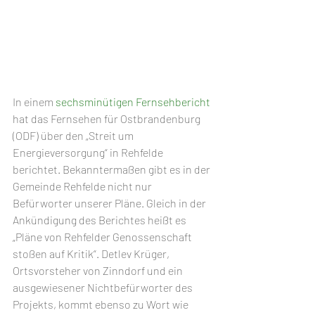
In einem 
sechsminütigen Fernsehbericht
hat das Fernsehen für Ostbrandenburg 
(ODF) über den „Streit um 
Energieversorgung“ in Rehfelde 
berichtet. Bekanntermaßen gibt es in der 
Gemeinde Rehfelde nicht nur 
Befürworter unserer Pläne. Gleich in der 
Ankündigung des Berichtes heißt es 
„Pläne von Rehfelder Genossenschaft 
stoßen auf Kritik“. Detlev Krüger, 
Ortsvorsteher von Zinndorf und ein 
ausgewiesener Nichtbefürworter des 
Projekts, kommt ebenso zu Wort wie 