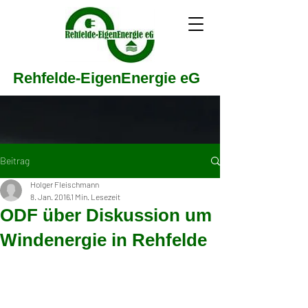
Rehfelde-EigenEnergie eG
Beitrag
Holger Fleischmann
8. Jan. 2016
1 Min. Lesezeit
ODF über Diskussion um
Windenergie in Rehfelde