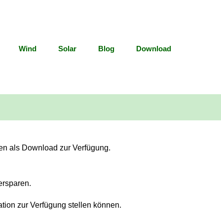
Wind
Solar
Blog
Download
en als Download zur Verfügung.
ersparen.
tion zur Verfügung stellen können.