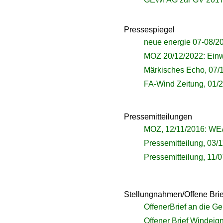
Pressespiegel
neue energie 07-08/2
MOZ 20/12/2022: Ein
Märkisches Echo, 07/
FA-Wind Zeitung, 01/2
Pressemitteilungen
MOZ, 12/11/2016: WE
Pressemitteilung, 03
Pressemitteilung, 11/
Stellungnahmen/Offene Brie
OffenerBrief an die G
Offener Brief Windeig