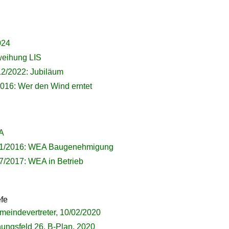
024
weihung LIS
12/2022: Jubiläum
016: Wer den Wind erntet
A
/11/2016: WEA Baugenehmigung
07/2017: WEA in Betrieb
fe
emeindevertreter, 10/02/2020
nungsfeld 26, B-Plan, 2020