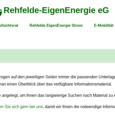
Rehfelde-EigenEnergie eG
fsichtsrat
Rehfelde EigenEnergie Strom
E-Mobilität
zogen auf den jeweiligen Seiten immer die passenden Unterlag
an einen Überblick über das verfügbare Informationsmaterial.
e angelegt, um Ihnen das langwierige Suchen nach Material zu 
n Sie sich gern bei uns
,
damit wir Ihnen die notwendige Informa