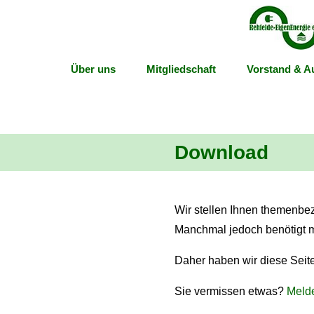
Über uns
Mitgliedschaft
Vorstand & Au
Download
Wir stellen Ihnen themenbe
Manchmal jedoch benötigt m
Daher haben wir diese Seit
Sie vermissen etwas?
Melde