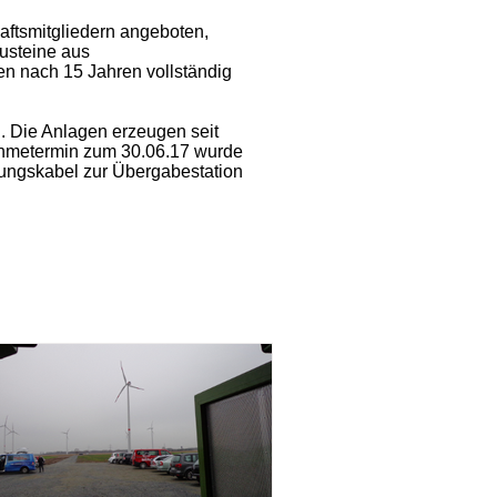
ftsmitgliedern angeboten,
austeine aus
n nach 15 Jahren vollständig
. Die Anlagen erzeugen seit
nahmetermin zum 30.06.17 wurde
dungskabel zur Übergabestation