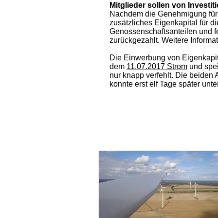
Mitglieder sollen von Investiti
Nachdem die Genehmigung für d
zusätzliches Eigenkapital für 
Genossenschaftsanteilen und f
zurückgezahlt. Weitere Informa
Die Einwerbung von Eigenkapita
dem
11.07.2017 Strom
und spei
nur knapp verfehlt. Die beiden
konnte erst elf Tage später unt