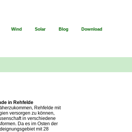
Wind
Solar
Blog
Download
de in Rehfelde
äherzukommen, Rehfelde mit
gien versorgen zu können,
ossenschaft in verschiedene
formen. Da es im Osten der
eignungsgebiet mit 28