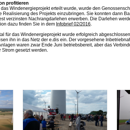
on profitieren
as Windenergieprojekt erteilt wurde, wurde den Genossenscha
die Realisierung des Projekts einzubringen. Sie konnten dann B
est verzinsten Nachrangdarlehen erwerben. Die Darlehen werde
tion dazu finden Sie in dem
Infobrief 02/2016
.
l für das Windenergieprojekt wurde erfolgreich abgeschlossen
sen ihn in das Netz der e.dis ein. Der vorgesehene Inbetrieb
 Anlagen waren zwar Ende Juni betriebsbereit, aber das Verbin
er Strom gesetzt werden.