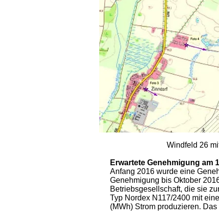
Windfeld 26 mit geplant
Erwartete Genehmigung am 19.
Anfang 2016 wurde eine Geneh
Genehmigung bis Oktober 2016
Betriebsgesellschaft, die sie 
Typ Nordex N117/2400 mit ein
(MWh) Strom produzieren. Das i