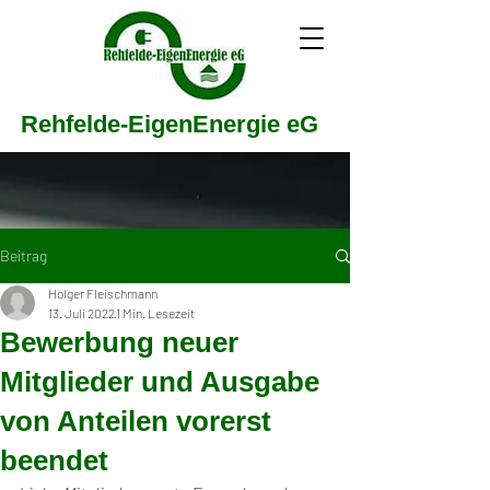
Rehfelde-EigenEnergie eG
Beitrag
Holger Fleischmann
13. Juli 2022
1 Min. Lesezeit
Bewerbung neuer
Mitglieder und Ausgabe
von Anteilen vorerst
beendet