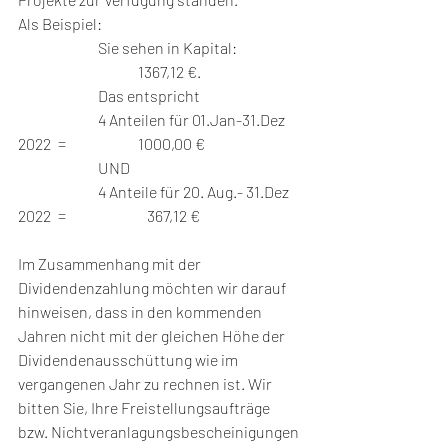
Als Beispiel: 
		Sie sehen in Kapital: 		
			1367,12 €. 
		Das entspricht 
		4 Anteilen für 01.Jan-31.Dez 
2022 	= 		1000,00 € 
		UND 
		4 Anteile für 20. Aug.- 31.Dez 
2022 	= 		   367,12 €    
Im Zusammenhang mit der 
Dividendenzahlung möchten wir darauf 
hinweisen, dass in den kommenden 
Jahren nicht mit der gleichen Höhe der 
Dividendenausschüttung wie im 
vergangenen Jahr zu rechnen ist. Wir 
bitten Sie, Ihre Freistellungsaufträge 
bzw. Nichtveranlagungsbescheinigungen 