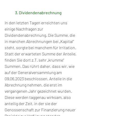
3. Dividendenabrechnung
In den letzten Tagen erreichten uns 
einige Nachfragen zur 
Dividendenabrechnung. Die Summe, die 
in manchen Abrechnungen bei „Kapital“ 
steht, sorgte bei manchem für Irritation. 
Statt der erwarteten Summe der Anteile, 
finden Sie dort z.T. sehr „krumme“ 
Summen. Das rührt daher, dass wir, wie 
auf der Generalversammlung am 
09.06.2023 beschlossen, Anteile in die 
Abrechnung nehmen, die erst im 
vergangenen Jahr gezeichnet wurden. 
Diese werden taggenau wirksam, also 
anteilig der Zeit, in der sie der 
Genossenschaft zur Finanzierung neuer 
Projekte zur Verfügung standen. 