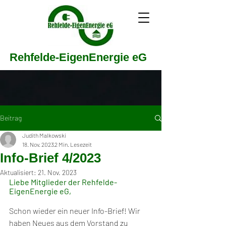
Rehfelde-EigenEnergie eG
Beitrag
Judith Malkowski
18. Nov. 2023
2 Min. Lesezeit
Info-Brief 4/2023
Aktualisiert:
21. Nov. 2023
Liebe Mitglieder der Rehfelde-
EigenEnergie eG,
Schon wieder ein neuer Info-Brief! Wir 
haben Neues aus dem Vorstand zu 