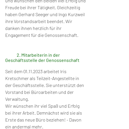
und wünschen den beiden viel Erfolg und 
Freude bei ihrer Tätigkeit. Gleichzeitig 
haben Gerhard Seeger und Ingo Kurzweil 
ihre Vorstandsarbeit beendet. Wir 
danken ihnen herzlich für ihr 
Engagement für die Genossenschaft. 
2. Mitarbeiterin in der 
Geschäftsstelle der Genossenschaft
Seit dem 01.11.2023 arbeitet Iris 
Kretschmer als Teilzeit-Angestellte in 
der Geschäftsstelle. Sie unterstützt den 
Vorstand bei Büroarbeiten und der 
Verwaltung. 
Wir wünschen ihr viel Spaß und Erfolg 
bei ihrer Arbeit. Demnächst wird sie als 
Erste das neue Büro beziehen! - Davon 
ein andermal mehr.