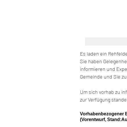
Es laden ein Rehfel
Sie haben Gelegenhei
informieren und Expe
Gemeinde und Sie zu 
Um sich vorhab zu inf
zur Verfügung stande
Vorhabenbezogener B
(Vorentwurf, Stand:A