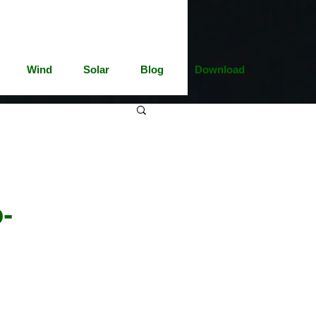
Wind
Solar
Blog
Download
-