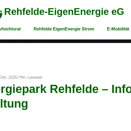
Rehfelde-EigenEnergie eG
fsichtsrat
Rehfelde EigenEnergie Strom
E-Mobilität
 Okt. 2025
1 Min. Lesezeit
rgiepark Rehfelde – Info
ltung