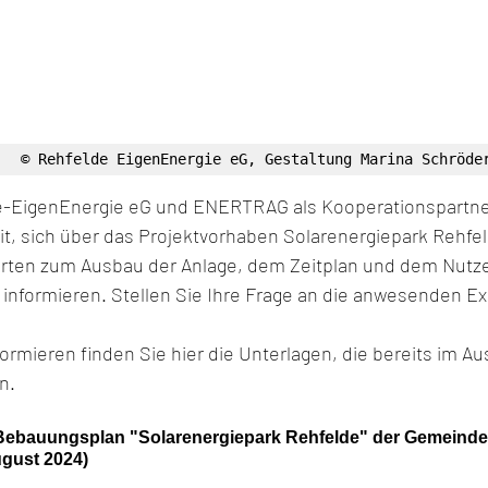
© Rehfelde EigenEnergie eG, Gestaltung Marina Schröde
de-EigenEnergie eG und ENERTRAG als Kooperationspartne
t, sich über das Projektvorhaben Solarenergiepark Rehfel
rten zum Ausbau der Anlage, dem Zeitplan und dem Nutzen
informieren. Stellen Sie Ihre Frage an die anwesenden Ex
ormieren finden Sie hier die Unterlagen, die bereits im Au
n. 
ebauungsplan "Solarenergiepark Rehfelde" der Gemeinde
ugust 2024)