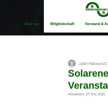
Über uns
Mitgliedschaft
Vorstand & Au
Judith Malkowski
27.
Solarene
Veransta
Aktualisiert:
27. Nov. 2025