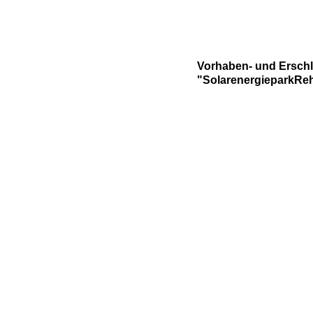
Vorhaben- und Ersch
"SolarenergieparkReh