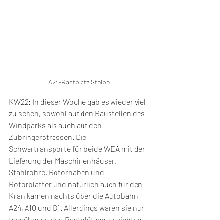
A24-Rastplatz Stolpe
KW22: In dieser Woche gab es wieder viel 
zu sehen, sowohl auf den Baustellen des 
Windparks als auch auf den 
Zubringerstrassen. Die 
Schwertransporte für beide WEA mit der 
Lieferung der Maschinenhäuser, 
Stahlrohre, Rotornaben und 
Rotorblätter und natürlich auch für den 
Kran kamen nachts über die Autobahn 
A24, A10 und B1. Allerdings waren sie nur 
tagsüber an den Rastplätzen zu sichten. 