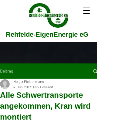
Rehfelde-EigenEnergie eG
Beitrag
Holger Fleischmann
4. Juni 2017
1 Min. Lesezeit
Alle Schwertransporte
angekommen, Kran wird
montiert