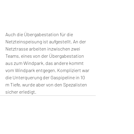
Auch die Übergabestation für die 
Netzteinspeisung ist aufgestellt. An der 
Netztrasse arbeiten inzwischen zwei 
Teams, eines von der Übergabestation 
aus zum Windpark, das andere kommt 
vom Windpark entgegen. Kompliziert war 
die Unterquerung der Gaspipeline in 10 
m Tiefe, wurde aber von den Spezalisten 
sicher erledigt.
Aktuelle Beiträge
Alle ansehen