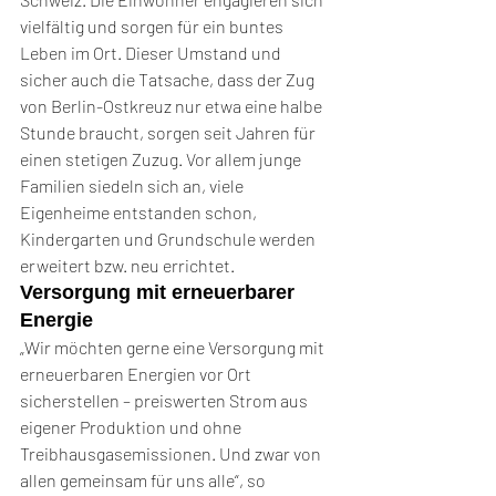
vielfältig und sorgen für ein buntes 
Leben im Ort. Dieser Umstand und 
sicher auch die Tatsache, dass der Zug 
von Berlin-Ostkreuz nur etwa eine halbe 
Stunde braucht, sorgen seit Jahren für 
einen stetigen Zuzug. Vor allem junge 
Familien siedeln sich an, viele 
Eigenheime entstanden schon, 
Kindergarten und Grundschule werden 
erweitert bzw. neu errichtet.
Versorgung mit erneuerbarer 
Energie
„Wir möchten gerne eine Versorgung mit 
erneuerbaren Energien vor Ort 
sicherstellen – preiswerten Strom aus 
eigener Produktion und ohne 
Treibhausgasemissionen. Und zwar von 
allen gemeinsam für uns alle“, so 