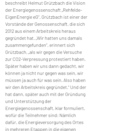
beschreibt Helmut Grützbach die Vision 
der Energiegenossenschaft „Rehfelde-
EigenEnergie eG“. Grützbach ist einer der 
Vorstände der Genossenschaft, die sich 
2012 aus einem Arbeitskreis heraus 
gegründet hat. „Wir hatten uns damals 
zusammengefunden“, erinnert sich 
Grützbach, „als wir gegen die Versuche 
zur CO2-Verpressung protestiert haben. 
Später haben wir uns dann gedacht, wir 
können ja nicht nur gegen was sein, wir 
müssen ja auch für was sein. Also haben 
wir den Arbeitskreis gegründet.“ Und der 
hat dann, später auch mit der Gründung 
und Unterstützung der 
Energiegenossenschaft, klar formuliert, 
wofür die Teilnehmer sind: Nämlich 
dafür, die Energieversorgung des Ortes 
in mehreren Etappen in die eigenen 