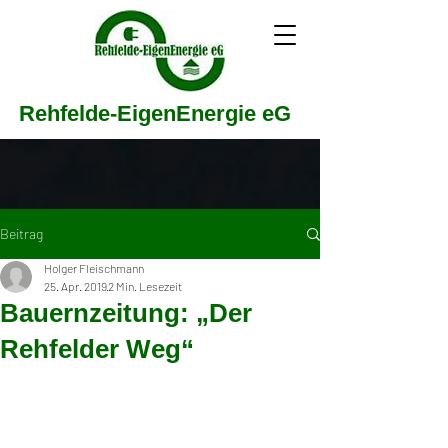
Rehfelde-EigenEnergie eG
Beitrag
Holger Fleischmann
25. Apr. 2019
2 Min. Lesezeit
Bauernzeitung: „Der
Rehfelder Weg“