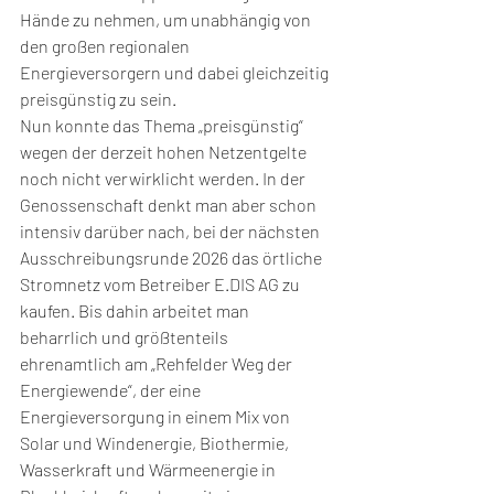
Hände zu nehmen, um unabhängig von 
den großen regionalen 
Energieversorgern und dabei gleichzeitig 
preisgünstig zu sein.
Nun konnte das Thema „preisgünstig“ 
wegen der derzeit hohen Netzentgelte 
noch nicht verwirklicht werden. In der 
Genossenschaft denkt man aber schon 
intensiv darüber nach, bei der nächsten 
Ausschreibungsrunde 2026 das örtliche 
Stromnetz vom Betreiber E.DIS AG zu 
kaufen. Bis dahin arbeitet man 
beharrlich und größtenteils 
ehrenamtlich am „Rehfelder Weg der 
Energiewende“, der eine 
Energieversorgung in einem Mix von 
Solar und Windenergie, Biothermie, 
Wasserkraft und Wärmeenergie in 