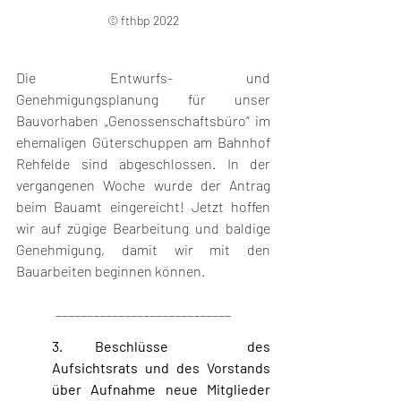
© fthbp 2022
Die Entwurfs- und 
Genehmigungsplanung für unser 
Bauvorhaben „Genossenschaftsbüro“ im 
ehemaligen Güterschuppen am Bahnhof 
Rehfelde sind abgeschlossen. In der 
vergangenen Woche wurde der Antrag 
beim Bauamt eingereicht! Jetzt hoffen 
wir auf zügige Bearbeitung und baldige 
Genehmigung, damit wir mit den 
Bauarbeiten beginnen können.
____________________________
3. Beschlüsse 	des 
Aufsichtsrats und des Vorstands 
über Aufnahme neue Mitglieder 	