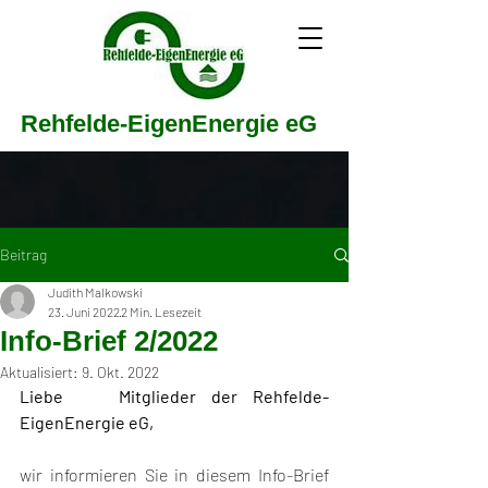
Rehfelde-EigenEnergie eG
Beitrag
Judith Malkowski
23. Juni 2022
2 Min. Lesezeit
Info-Brief 2/2022
Aktualisiert:
9. Okt. 2022
Liebe	Mitglieder der Rehfelde-
EigenEnergie eG,
wir informieren Sie in diesem Info-Brief 