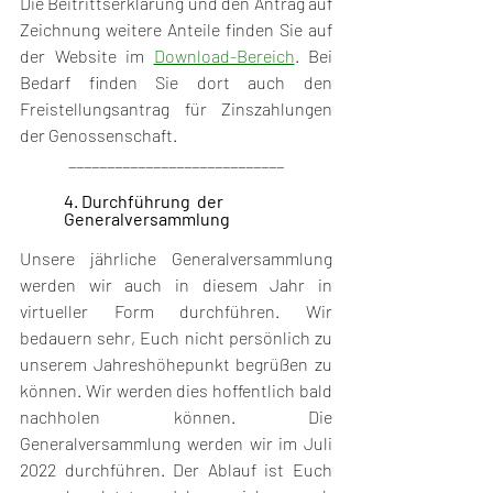
Die Beitrittserklärung und den Antrag auf 
Zeichnung weitere Anteile finden Sie auf 
der Website im 
Download-Bereich
. Bei 
Bedarf finden Sie dort auch den 
Freistellungsantrag für Zinszahlungen 
der Genossenschaft.
____________________________
4. Durchführung  der 
Generalversammlung
Unsere jährliche Generalversammlung 
werden wir auch in diesem Jahr in 
virtueller Form durchführen. Wir 
bedauern sehr, Euch nicht persönlich zu 
unserem Jahreshöhepunkt begrüßen zu 
können. Wir werden dies hoffentlich bald 
nachholen können. Die 
Generalversammlung werden wir im Juli 
2022 durchführen. Der Ablauf ist Euch 