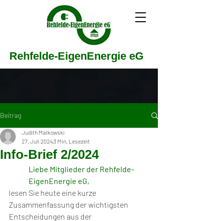
Rehfelde-EigenEnergie eG
Beitrag
Judith Malkowski
27. Juli 2024
3 Min. Lesezeit
Info-Brief 2/2024
Liebe Mitglieder der Rehfelde-
EigenEnergie eG,
lesen Sie heute eine kurze 
Zusammenfassung der wichtigsten 
Entscheidungen aus der 