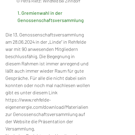
© Petra Rietz: Windfeld bei Zinndorf
1. Gremienwahl in der 
Genossenschaftsversammlung
Die 13. Genossenschaftsversammlung 
am 28.06.2024 in der „Linde“ in Rehfelde 
war mit 90 anwesenden Mitgliedern 
beschlussfähig. Die Begegnung in 
diesem Rahmen ist immer anregend und 
läßt auch immer wieder Raum für gute 
Gespräche. Für alle die nicht dabei sein 
konnten oder noch mal nachlesen wollen 
gibt es unter diesem Link 
https://www.rehfelde-
eigenenergie.com/download/Materialien 
zur Genossenschaftsversammlung auf 
der Website die Präsentation der 
Versammlung. 