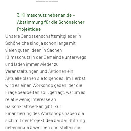
--------------
3. Klimaschutz nebenan.de – 
Abstimmung für die Schöneicher 
Projektidee
Unsere Genossenschaftsmitglieder in 
Schöneiche sind ja schon lange mit 
vielen guten Ideen in Sachen 
Klimaschutz in der Gemeinde unterwegs 
und laden immer wieder zu 
Veranstaltungen und Aktionen ein.
Aktuelle planen sie folgendes: Im Herbst 
wird es einen Workshop geben, der die 
Frage bearbeiten soll, gefragt, warum es 
relativ wenig Interesse an 
Balkonkraftwerken gibt. Zur 
Finanzierung des Workshops haben sie 
sich mit der Projektidee bei der Stiftung 
nebenan.de beworben und stellen sie 