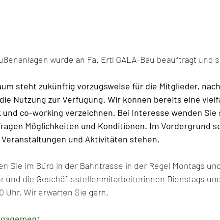
Außenanlagen wurde an Fa. Ertl GALA-Bau beauftragt und so
um steht zukünftig vorzugsweise für die Mitglieder, nach
r die Nutzung zur Verfügung. Wir können bereits eine vielf
k und co-working verzeichnen. Bei Interesse wenden Sie s
ragen Möglichkeiten und Konditionen. Im Vordergrund so
 Veranstaltungen und Aktivitäten stehen.
en Sie im Büro in der Bahntrasse in der Regel Montags und
Uhr und die Geschäftsstellenmitarbeiterinnen Dienstags un
00 Uhr. Wir erwarten Sie gern.
ngagement