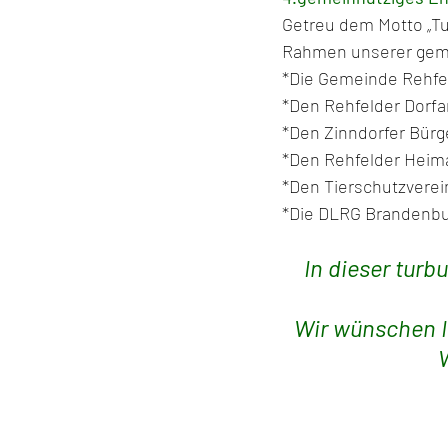
Getreu dem Motto „Tu 
Rahmen unserer gemei
*Die Gemeinde Rehfe
*Den Rehfelder Dorfa
*Den Zinndorfer Bürg
*Den Rehfelder Heima
*Den Tierschutzvere
*Die DLRG Brandenbu
In dieser turb
Wir wünschen Ih