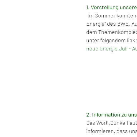
1. Vorstellung unser
 Im Sommer konnten w
Energie“ des BWE, Au
dem Themenkomplex „
unter folgendem link 
neue energie Juli - A
2. Information zu u
Das Wort „Dunkelflaut
informieren, dass un