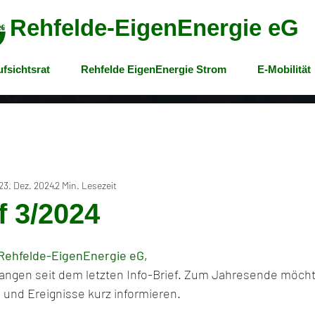
Rehfelde-EigenEnergie eG
fsichtsrat
Rehfelde EigenEnergie Strom
E-Mobilität
23. Dez. 2024
2 Min. Lesezeit
f 3/2024
 Rehfelde-EigenEnergie eG,
rgangen seit dem letzten Info-Brief. Zum Jahresende möcht
nd Ereignisse kurz informieren.