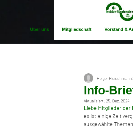
Über uns
Mitgliedschaft
Vorstand & Au
Holger Fleischmann
Info-Brie
Aktualisiert:
25. Dez. 2024
Liebe Mitglieder der
es ist einige Zeit ve
ausgewählte Themen u