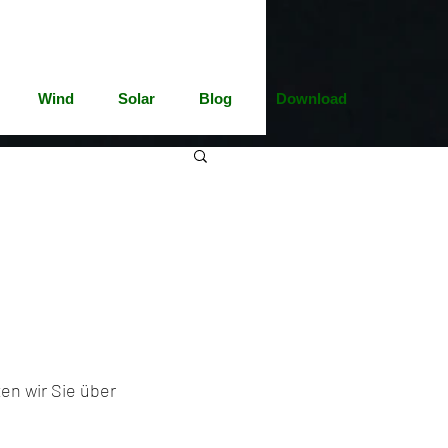
Wind
Solar
Blog
Download
en wir Sie über 