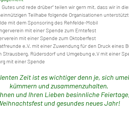
Gutes und rede drüber“ teilen wir gern mit, dass wir in di
nnützigen Teilhabe folgende Organisationen unterstützt
lde mit dem Sponsoring des Rehfelde-Mobil
ngerverein mit einer Spende zum Erntefest
erverein mit einer Spende zum Oktoberfest
tfreunde e.V. mit einer Zuwendung für den Druck eines 
in Strausberg, Rüdersdorf und Umgebung e.V mit einer S
rg mit einer Spende 
ulenten Zeit ist es wichtiger denn je, sich ume
kümmern und zusammenzuhalten.
nen und Ihren Lieben besinnliche Feiertage,
Weihnachtsfest und gesundes neues Jahr!