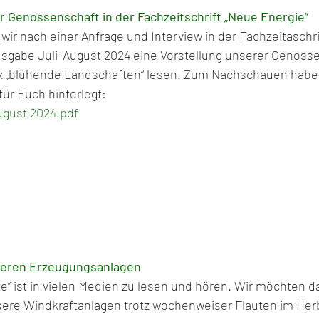
er Genossenschaft in der Fachzeitschrift „Neue Energie“
ir nach einer Anfrage und Interview in der Fachzeitaschri
sgabe Juli-August 2024 eine Vorstellung unserer Genosse
blühende Landschaften“ lesen. Zum Nachschauen haben w
für Euch hinterlegt:
ugust 2024.pdf
nseren Erzeugungsanlagen
e“ ist in vielen Medien zu lesen und hören. Wir möchten d
sere Windkraftanlagen trotz wochenweiser Flauten im Her